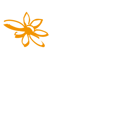
Die Reisemarke von REGIOBUS