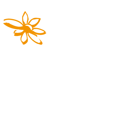
Die Reisemarke von REGIOBUS