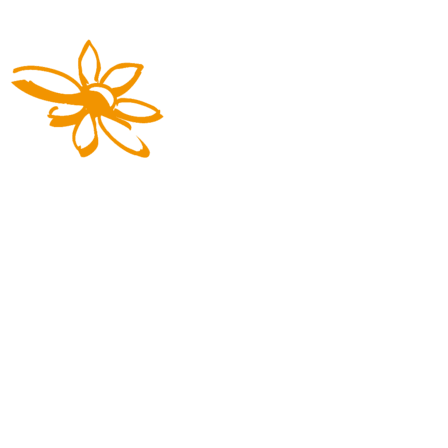
Die Reisemarke von REGIOBUS